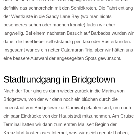
definitiv das schnorcheln mit den Schildkröten. Die Fahrt entlang
der Westküste in die Sandy Lane Bay (wo man nichts
besonderes sehen oder machen konnte) faden wir eher
langweilig. Bei einem nächsten Besuch auf Barbados würden wir
daher die Insel lieber selbstständig per Taxi oder Bus erkunden.
Insgesamt war es ein netter Catamaran Trip, aber wir hätten uns
eine bessere Auswahl der angesegelten Spots gewünscht.
Stadtrundgang in Bridgetown
Nach der Tour ging es dann wieder zurück in die Marina von
Bridgetown, von der wir dann noch ein bißchen durch die
Innenstadt von Bridgetown zur Carnival gelaufen sind, um noch
ein paar Eindrücke von der Hauptstadt mitzunehmen. Am Cruise
Terminal hatten wir dann zum ersten Mal seit Beginn der
Kreuzfahrt kostenloses Internet, was wir gleich genutzt haben,