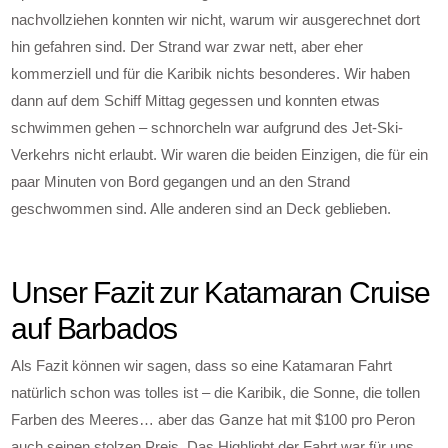
nachvollziehen konnten wir nicht, warum wir ausgerechnet dort
hin gefahren sind. Der Strand war zwar nett, aber eher
kommerziell und für die Karibik nichts besonderes. Wir haben
dann auf dem Schiff Mittag gegessen und konnten etwas
schwimmen gehen – schnorcheln war aufgrund des Jet-Ski-
Verkehrs nicht erlaubt. Wir waren die beiden Einzigen, die für ein
paar Minuten von Bord gegangen und an den Strand
geschwommen sind. Alle anderen sind an Deck geblieben.
Unser Fazit zur Katamaran Cruise
auf Barbados
Als Fazit können wir sagen, dass so eine Katamaran Fahrt
natürlich schon was tolles ist – die Karibik, die Sonne, die tollen
Farben des Meeres… aber das Ganze hat mit $100 pro Peron
auch seinen stolzen Preis. Das Highlight der Fahrt war für uns