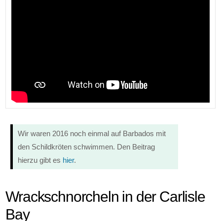
Wir waren 2016 noch einmal auf Barbados mit
den Schildkröten schwimmen. Den Beitrag
hierzu gibt es
hier
.
Wrackschnorcheln in der Carlisle
Bay