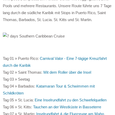
Pools und mehrere Restaurants. Unsere Route führte uns 7 Tage
lang durch die südliche Karibik mit Stops in Puerto Rico, Saint
Thomas, Barbados, St. Lucia. St. Kitts und St. Martin.
Tag 01 » Puerto Rico:
Carnival Valor - Eine 7-tägige Kreuzfahrt
durch die Karibik
Tag 02 » Saint Thomas:
Mit dem Roller über die Insel
Tag 03 » Seetag
Tag 04 » Barbados:
Katamaran Tour & Schwimmen mit
Schildkröten
Tag 05 » St. Lucia:
Eine Inselrundfahrt zu den Schwefelquellen
Tag 06 » St. Kitts:
Tauchen an der Westküste in Basseterre
Tag 07 » St. Martin:
Inselrundfahrt & die Flugzeuge am Maho