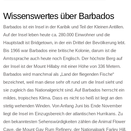
Wissenswertes über Barbados
Barbados ist ein Insel in der Karibik und Teil der Kleinen Antillen.
Auf der Insel leben heute ca. 280.000 Einwohner und die
Hauptstadt ist Bridgetown, in der ein Drittel der Bevölkerung lebt.
Bis 1966 war Barbados eine britische Kolonie, darum ist die
Amtssprache auch heute noch Englisch. Der höchste Berg auf
der Insel ist der Mount Hillaby mit einer Höhe von 336 Metern.
Barbados wird manchmal als „Land der fliegenden Fische“
bezeichnet, weil man diese sehr oft rund um die Insel sieht und
sie zugleich das Nationalgericht sind. Auf Barbados herrscht ein
mildes, tropisches Klima. Dass es nicht so heiß ist liegt an den
stetig wehenden Winden. Von Anfang Juni bis Ende November
liegt die Insel im Einzugsbereich der atlantischen Hurrikans. Zu
den bekanntesten Sehenswürdigkeiten zählen die Animal Flower
Cave, die Mount Gay Rum Refinery, der Nationalpark Farley Hill,