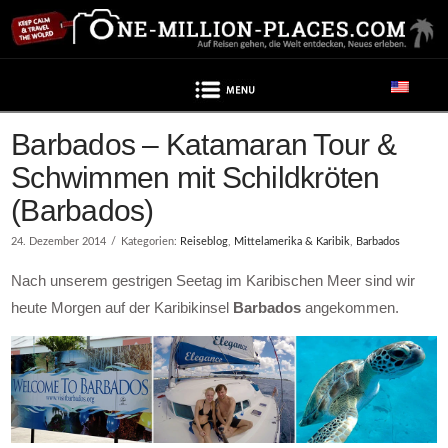
Navigation
Barbados – Katamaran Tour &
Schwimmen mit Schildkröten
(Barbados)
24. Dezember 2014
Kategorien:
Reiseblog
,
Mittelamerika & Karibik
,
Barbados
Nach unserem gestrigen Seetag im Karibischen Meer sind wir
heute Morgen auf der Karibikinsel
Barbados
angekommen.