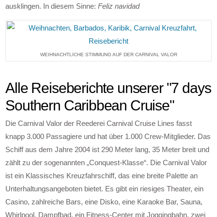
ausklingen. In diesem Sinne:
Feliz navidad
WEIHNACHTLICHE STIMMUNG AUF DER CARNIVAL VALOR
Alle Reiseberichte unserer "7 days
Southern Caribbean Cruise"
Die Carnival Valor der Reederei Carnival Cruise Lines fasst
knapp 3.000 Passagiere und hat über 1.000 Crew-Mitglieder. Das
Schiff aus dem Jahre 2004 ist 290 Meter lang, 35 Meter breit und
zählt zu der sogenannten „Conquest-Klasse“. Die Carnival Valor
ist ein Klassisches Kreuzfahrschiff, das eine breite Palette an
Unterhaltungsangeboten bietet. Es gibt ein riesiges Theater, ein
Casino, zahlreiche Bars, eine Disko, eine Karaoke Bar, Sauna,
Whirlpool, Dampfbad, ein Fitness-Center mit Joggingbahn, zwei