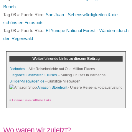
Beach
Tag 08 » Puerto Rico:
San Juan - Sehenswürdigkeiten & die
schönsten Fotospots
Tag 08 » Puerto Rico:
El Yunque National Forest - Wandern durch
den Regenwald
Weiterführende Links zu diesem Beitrag
Barbados
– Alle Reiseberichte auf One Million Places
Elegance Catamaran Cruises
– Sailing Cruises in Barbados
Billiger-Mietwagen.de
- Günstige Mietwagen
Amazon Storefront
- Unsere Reise- & Fotoausrüstung
=
Externe Links / Affiliate Links
Wo waren wir zuletzt?