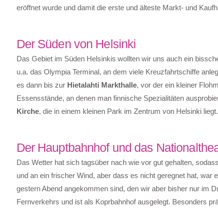
eröffnet wurde und damit die erste und älteste Markt- und Kaufha
Der Süden von Helsinki
Das Gebiet im Süden Helsinkis wollten wir uns auch ein bissche
u.a. das Olympia Terminal, an dem viele Kreuzfahrtschiffe anle
es dann bis zur
Hietalahti Markthalle
, vor der ein kleiner Floh
Essensstände, an denen man finnische Spezialitäten ausprobie
Kirche
, die in einem kleinen Park im Zentrum von Helsinki liegt.
Der Hauptbahnhof und das Nationalthea
Das Wetter hat sich tagsüber nach wie vor gut gehalten, sodas
und an ein frischer Wind, aber dass es nicht geregnet hat, war 
gestern Abend angekommen sind, den wir aber bisher nur im D
Fernverkehrs und ist als Koprbahnhof ausgelegt. Besonders prä