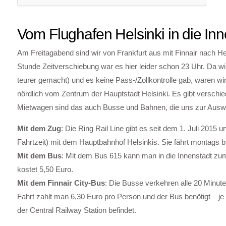
Vom Flughafen Helsinki in die Inn
Am Freitagabend sind wir von Frankfurt aus mit Finnair nach He
Stunde Zeitverschiebung war es hier leider schon 23 Uhr. Da w
teurer gemacht) und es keine Pass-/Zollkontrolle gab, waren wir
nördlich vom Zentrum der Hauptstadt Helsinki. Es gibt versc
Mietwagen sind das auch Busse und Bahnen, die uns zur Ausw
Mit dem Zug
: Die Ring Rail Line gibt es seit dem 1. Juli 2015 u
Fahrtzeit) mit dem Hauptbahnhof Helsinkis. Sie fährt montags b
Mit dem Bus
: Mit dem Bus 615 kann man in die Innenstadt zum 
kostet 5,50 Euro.
Mit dem Finnair City-Bus
: Die Busse verkehren alle 20 Minut
Fahrt zahlt man 6,30 Euro pro Person und der Bus benötigt – je
der Central Railway Station befindet.