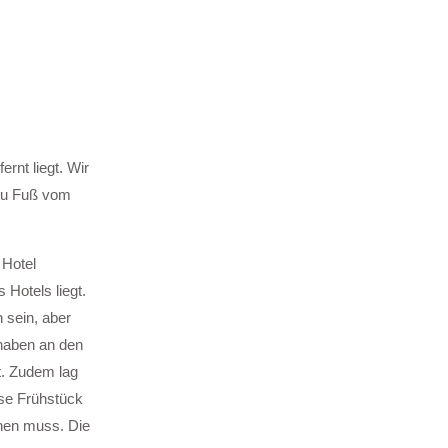
nt liegt. Wir
 zu Fuß vom
 Hotel
Hotels liegt.
 sein, aber
haben an den
t. Zudem lag
se Frühstück
chen muss. Die