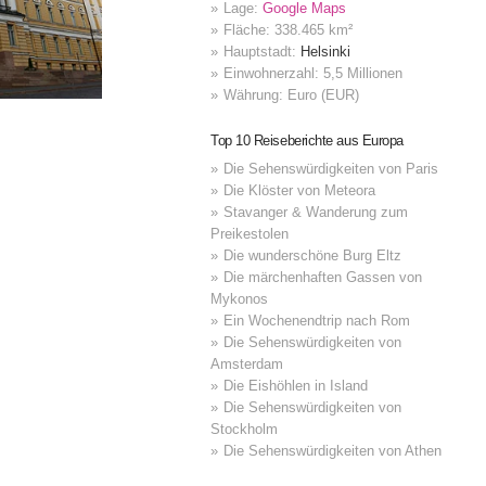
Lage:
Google Maps
Fläche: 338.465 km²
Hauptstadt:
Helsinki
Einwohnerzahl: 5,5 Millionen
Währung: Euro (EUR)
Top 10 Reiseberichte aus Europa
Die Sehenswürdigkeiten von Paris
Die Klöster von Meteora
Stavanger & Wanderung zum
Preikestolen
Die wunderschöne Burg Eltz
Die märchenhaften Gassen von
Mykonos
Ein Wochenendtrip nach Rom
Die Sehenswürdigkeiten von
Amsterdam
Die Eishöhlen in Island
Die Sehenswürdigkeiten von
Stockholm
Die Sehenswürdigkeiten von Athen