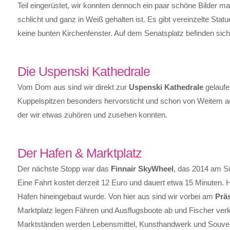
Teil eingerüstet, wir konnten dennoch ein paar schöne Bilder m
schlicht und ganz in Weiß gehalten ist. Es gibt vereinzelte S
keine bunten Kirchenfenster. Auf dem Senatsplatz befinden si
Die Uspenski Kathedrale
Vom Dom aus sind wir direkt zur
Uspenski Kathedrale
gelaufe
Kuppelspitzen besonders hervorsticht und schon von Weitem aus
der wir etwas zuhören und zusehen konnten.
Der Hafen & Marktplatz
Der nächste Stopp war das
Finnair SkyWheel
, das 2014 am Sü
Eine Fahrt kostet derzeit 12 Euro und dauert etwa 15 Minuten. H
Hafen hineingebaut wurde. Von hier aus sind wir vorbei am
Prä
Marktplatz legen Fähren und Ausflugsboote ab und Fischer verk
Marktständen werden Lebensmittel, Kunsthandwerk und Souvenirs