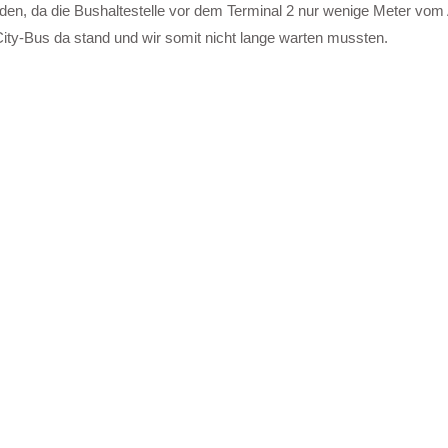
ieden, da die Bushaltestelle vor dem Terminal 2 nur wenige Meter vo
City-Bus da stand und wir somit nicht lange warten mussten.