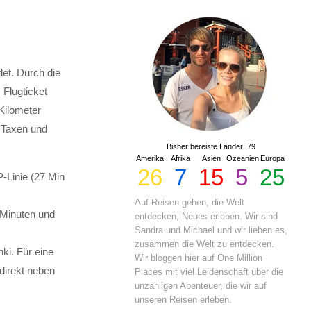
det. Durch die
 Flugticket
 Kilometer
 Taxen und
Bisher bereiste Länder: 79
Amerika
Afrika
Asien
Ozeanien
Europa
26
7
15
5
25
P-Linie (27 Min
Auf Reisen gehen, die Welt
 Minuten und
entdecken, Neues erleben. Wir sind
Sandra und Michael und wir lieben es,
zusammen die Welt zu entdecken.
ki. Für eine
Wir bloggen hier auf One Million
direkt neben
Places mit viel Leidenschaft über die
unzähligen Abenteuer, die wir auf
unseren Reisen erleben.