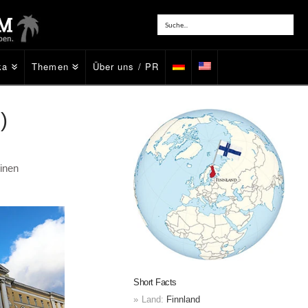
ka
Themen
Über uns / PR
)
inen
Short Facts
Land:
Finnland