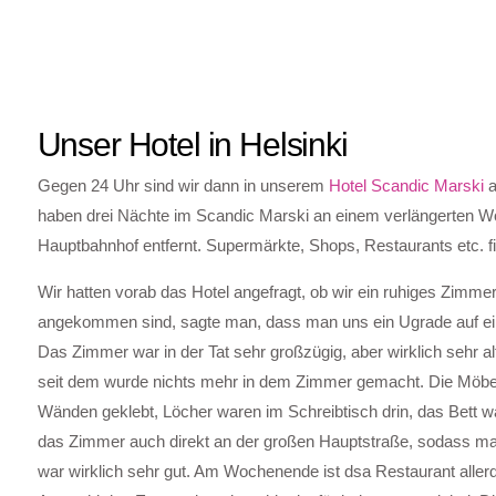
Unser Hotel in Helsinki
Gegen 24 Uhr sind wir dann in unserem
Hotel Scandic Marski
a
haben drei Nächte im Scandic Marski an einem verlängerten Wo
Hauptbahnhof entfernt. Supermärkte, Shops, Restaurants etc. f
Wir hatten vorab das Hotel angefragt, ob wir ein ruhiges Zimm
angekommen sind, sagte man, dass man uns ein Ugrade auf ein g
Das Zimmer war in der Tat sehr großzügig, aber wirklich sehr
seit dem wurde nichts mehr in dem Zimmer gemacht. Die Möbel
Wänden geklebt, Löcher waren im Schreibtisch drin, das Bett wa
das Zimmer auch direkt an der großen Hauptstraße, sodass ma
war wirklich sehr gut. Am Wochenende ist dsa Restaurant alle