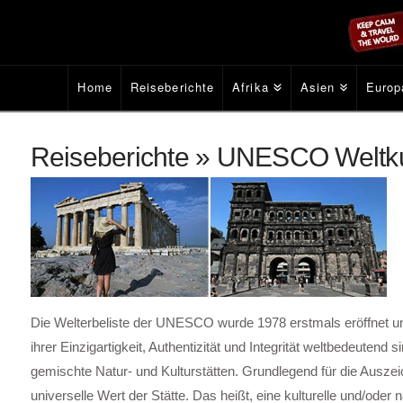
Home
Reiseberichte
Afrika
Asien
Europ
Reiseberichte » UNESCO Weltku
Die Welterbeliste der UNESCO wurde 1978 erstmals eröffnet und
ihrer Einzigartigkeit, Authentizität und Integrität weltbedeutend
gemischte Natur- und Kulturstätten. Grundlegend für die Ausz
universelle Wert der Stätte. Das heißt, eine kulturelle und/oder