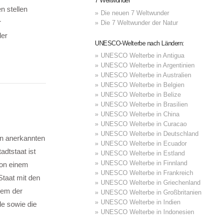
7 Weltwunder
n stellen
Die neuen 7 Weltwunder
r
Die 7 Weltwunder der Natur
der
UNESCO-Welterbe nach Ländern:
UNESCO Welterbe in Antigua
UNESCO Welterbe in Argentinien
UNESCO Welterbe in Australien
UNESCO Welterbe in Belgien
UNESCO Welterbe in Belize
UNESCO Welterbe in Brasilien
UNESCO Welterbe in China
UNESCO Welterbe in Curacao
UNESCO Welterbe in Deutschland
in anerkannten
UNESCO Welterbe in Ecuador
adtstaat ist
UNESCO Welterbe in Estland
UNESCO Welterbe in Finnland
von einem
UNESCO Welterbe in Frankreich
Staat mit den
UNESCO Welterbe in Griechenland
rem der
UNESCO Welterbe in Großbritanien
UNESCO Welterbe in Indien
le sowie die
UNESCO Welterbe in Indonesien