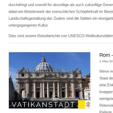
durchdringt und sowohl für derzeitige als auch zukünftige Gene
dabei ein Meisterwerk der menschlichen Schöpferkraft im Bereic
Landschaftsgestaltung dar. Zudem sind die Stätten ein einzigart
untergegangenen Kultur.
Dies sind unsere Reiseberichte von UNESCO-Weltkulturstätten
Rom –
3. März 20
Wenn ma
Staat de
eine Enk
knappen
wenigst
Petersdo
Paläste