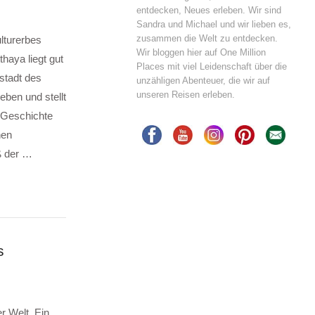
entdecken, Neues erleben. Wir sind
Sandra und Michael und wir lieben es,
zusammen die Welt zu entdecken.
lturerbes
Wir bloggen hier auf One Million
aya liegt gut
Places mit viel Leidenschaft über die
stadt des
unzähligen Abenteuer, die wir auf
unseren Reisen erleben.
eben und stellt
 Geschichte
nen
ß der …
s
r Welt. Ein