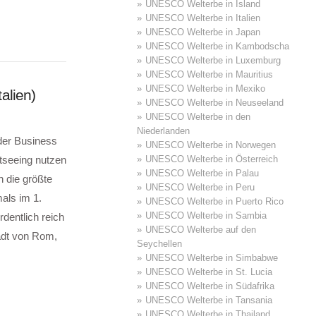
UNESCO Welterbe in Island
UNESCO Welterbe in Italien
UNESCO Welterbe in Japan
UNESCO Welterbe in Kambodscha
UNESCO Welterbe in Luxemburg
UNESCO Welterbe in Mauritius
UNESCO Welterbe in Mexiko
alien)
UNESCO Welterbe in Neuseeland
UNESCO Welterbe in den
Niederlanden
 der Business
UNESCO Welterbe in Norwegen
tseeing nutzen
UNESCO Welterbe in Österreich
UNESCO Welterbe in Palau
 die größte
UNESCO Welterbe in Peru
als im 1.
UNESCO Welterbe in Puerto Rico
UNESCO Welterbe in Sambia
dentlich reich
UNESCO Welterbe auf den
adt von Rom,
Seychellen
UNESCO Welterbe in Simbabwe
UNESCO Welterbe in St. Lucia
UNESCO Welterbe in Südafrika
UNESCO Welterbe in Tansania
UNESCO Welterbe in Thailand