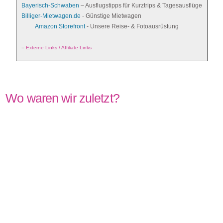
Bayerisch-Schwaben
– Ausflugstipps für Kurztrips & Tagesausflüge
Billiger-Mietwagen.de
- Günstige Mietwagen
Amazon Storefront
- Unsere Reise- & Fotoausrüstung
=
Externe Links / Affiliate Links
Wo waren wir zuletzt?