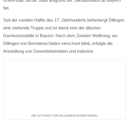
Universität, da die Stadt aufgrund der Säkularisation an Bayern
fiel.
Seit der zweiten Hälfte des 17. Jahrhunderts beherbergt Dillingen
eine stehende Truppe und ist damit eine der ältesten
Garnisonsstädte in Bayern. Nach dem Zweiten Weltkrieg, wo
Dillingen von Bombenschäden verschont blieb, erfolgte die
Ansiedlung von Gewerbebetrieben und Industrie.
DIE ALTSTADT VON DILLINGEN AN DER DONAU