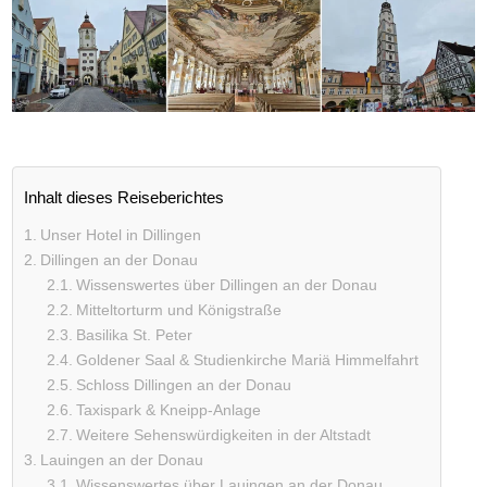
Inhalt dieses Reiseberichtes
Unser Hotel in Dillingen
Dillingen an der Donau
Wissenswertes über Dillingen an der Donau
Mitteltorturm und Königstraße
Basilika St. Peter
Goldener Saal & Studienkirche Mariä Himmelfahrt
Schloss Dillingen an der Donau
Taxispark & Kneipp-Anlage
Weitere Sehenswürdigkeiten in der Altstadt
Lauingen an der Donau
Wissenswertes über Lauingen an der Donau