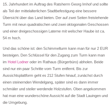
15. Jahrhundert im Auftrag des Ratsherrn Georg Imhof und sollte
als Teil der mittelalterlichen Stadtbefestigung eine bessere
Übersicht über das Land bieten. Der auf zwei Seiten freistehende
Turm mit neun quadratischen und zwei oktogonalen Geschossen
und einer dreigeschossigen Laterne mit welscher Haube ist ca.
54 m hoch.
Und das schöne ist: den Schimmelturm kann man für nur 2 EUR
besteigen. Den Schlüssel für den Zugang zum Turm kann man
im
Hotel Lodner
oder im Rathaus (Bürgerbüro) abholen. Beide
sind nur ein paar Schritte vom Turm entfernt. Bis zur
Aussichtsplattform geht es 212 Stufen hinauf, zunächst durch
einen steinernden Wendelgang, später sind es dann immer
schmäler und steiler werdende Holzstufen. Oben angekommen
hat man eine wunderschöne Aussicht auf die Stadt Lauingen und
die Umgebung.