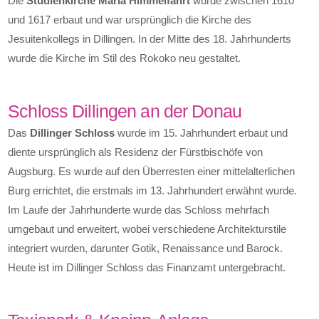
Die
Studienkirche Mariä Himmelfahrt
wurde zwischen 1610
und 1617 erbaut und war ursprünglich die Kirche des
Jesuitenkollegs in Dillingen. In der Mitte des 18. Jahrhunderts
wurde die Kirche im Stil des Rokoko neu gestaltet.
Schloss Dillingen an der Donau
Das
Dillinger Schloss
wurde im 15. Jahrhundert erbaut und
diente ursprünglich als Residenz der Fürstbischöfe von
Augsburg. Es wurde auf den Überresten einer mittelalterlichen
Burg errichtet, die erstmals im 13. Jahrhundert erwähnt wurde.
Im Laufe der Jahrhunderte wurde das Schloss mehrfach
umgebaut und erweitert, wobei verschiedene Architekturstile
integriert wurden, darunter Gotik, Renaissance und Barock.
Heute ist im Dillinger Schloss das Finanzamt untergebracht.