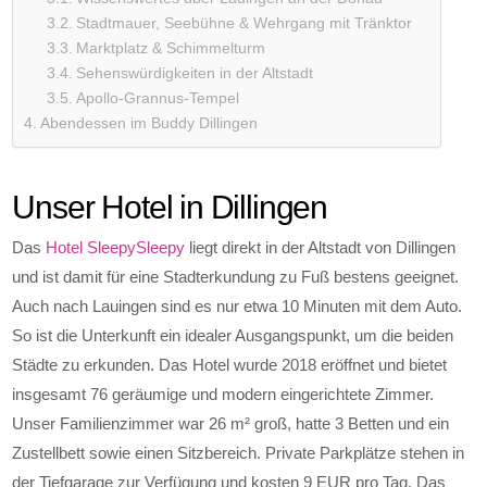
Stadtmauer, Seebühne & Wehrgang mit Tränktor
Marktplatz & Schimmelturm
Sehenswürdigkeiten in der Altstadt
Apollo-Grannus-Tempel
Abendessen im Buddy Dillingen
Unser Hotel in Dillingen
Das
Hotel SleepySleepy
liegt direkt in der Altstadt von Dillingen
und ist damit für eine Stadterkundung zu Fuß bestens geeignet.
Auch nach Lauingen sind es nur etwa 10 Minuten mit dem Auto.
So ist die Unterkunft ein idealer Ausgangspunkt, um die beiden
Städte zu erkunden. Das Hotel wurde 2018 eröffnet und bietet
insgesamt 76 geräumige und modern eingerichtete Zimmer.
Unser Familienzimmer war 26 m² groß, hatte 3 Betten und ein
Zustellbett sowie einen Sitzbereich. Private Parkplätze stehen in
der Tiefgarage zur Verfügung und kosten 9 EUR pro Tag. Das