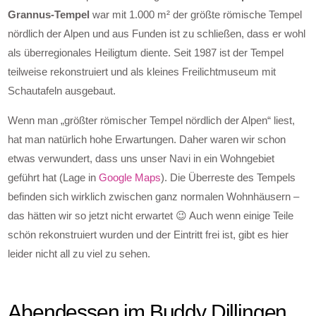
Grannus-Tempel
war mit 1.000 m² der größte römische Tempel
nördlich der Alpen und aus Funden ist zu schließen, dass er wohl
als überregionales Heiligtum diente. Seit 1987 ist der Tempel
teilweise rekonstruiert und als kleines Freilichtmuseum mit
Schautafeln ausgebaut.
Wenn man „größter römischer Tempel nördlich der Alpen“ liest,
hat man natürlich hohe Erwartungen. Daher waren wir schon
etwas verwundert, dass uns unser Navi in ein Wohngebiet
geführt hat (Lage in
Google Maps
). Die Überreste des Tempels
befinden sich wirklich zwischen ganz normalen Wohnhäusern –
das hätten wir so jetzt nicht erwartet 😉 Auch wenn einige Teile
schön rekonstruiert wurden und der Eintritt frei ist, gibt es hier
leider nicht all zu viel zu sehen.
Abendessen im Buddy Dillingen