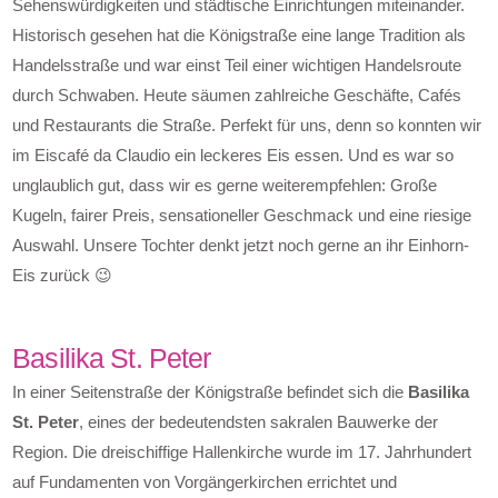
Sehenswürdigkeiten und städtische Einrichtungen miteinander.
Historisch gesehen hat die Königstraße eine lange Tradition als
Handelsstraße und war einst Teil einer wichtigen Handelsroute
durch Schwaben. Heute säumen zahlreiche Geschäfte, Cafés
und Restaurants die Straße. Perfekt für uns, denn so konnten wir
im Eiscafé da Claudio ein leckeres Eis essen. Und es war so
unglaublich gut, dass wir es gerne weiterempfehlen: Große
Kugeln, fairer Preis, sensationeller Geschmack und eine riesige
Auswahl. Unsere Tochter denkt jetzt noch gerne an ihr Einhorn-
Eis zurück 😉
Basilika St. Peter
In einer Seitenstraße der Königstraße befindet sich die
Basilika
St. Peter
, eines der bedeutendsten sakralen Bauwerke der
Region. Die dreischiffige Hallenkirche wurde im 17. Jahrhundert
auf Fundamenten von Vorgängerkirchen errichtet und