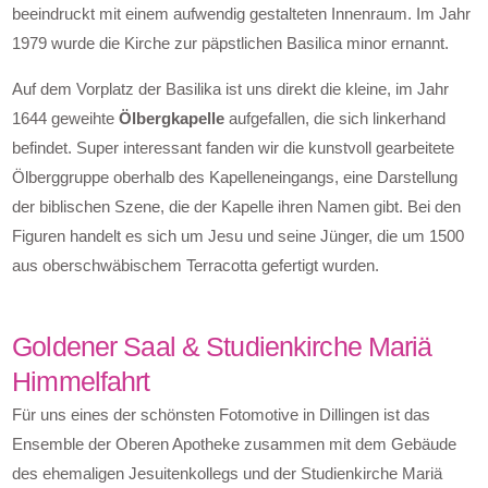
beeindruckt mit einem aufwendig gestalteten Innenraum. Im Jahr
1979 wurde die Kirche zur päpstlichen Basilica minor ernannt.
Auf dem Vorplatz der Basilika ist uns direkt die kleine, im Jahr
1644 geweihte
Ölbergkapelle
aufgefallen, die sich linkerhand
befindet. Super interessant fanden wir die kunstvoll gearbeitete
Ölberggruppe oberhalb des Kapelleneingangs, eine Darstellung
der biblischen Szene, die der Kapelle ihren Namen gibt. Bei den
Figuren handelt es sich um Jesu und seine Jünger, die um 1500
aus oberschwäbischem Terracotta gefertigt wurden.
Goldener Saal & Studienkirche Mariä
Himmelfahrt
Für uns eines der schönsten Fotomotive in Dillingen ist das
Ensemble der Oberen Apotheke zusammen mit dem Gebäude
des ehemaligen Jesuitenkollegs und der Studienkirche Mariä