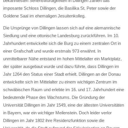
bekanntesten Sehenswürdigkeiten in Dillingen zählen das
imposante Schloss Dillingen, die Basilika St. Peter sowie der
Goldene Saal im ehemaligen Jesuitenkolleg.
Die Ursprünge von Dillingen lassen sich auf eine alemannische
Siedlung und eine ottonische Landesburg zurückführen. Im 10.
Jahrhundert entwickelte sich die Burg zu einem zentralen Ort in
einer Grafschaft und wurde erstmals 973 erwähnt. In
unmittelbarer Nähe entstand im hohen Mittelalter ein Marktplatz,
der später ausgebaut wurde und dazu führte, dass Dillingen im
Jahr 1264 den Status einer Stadt erhielt. Dillingen an der Donau
entwickelte sich im Mittelalter zu einem wichtigen Zentrum im
schwäbischen Raum und erlebte im 16. und 17. Jahrhundert eine
bedeutende Phase des Wachstums. Die Gründung der
Universität Dillingen im Jahr 1549, eine der ältesten Universitäten
in Bayern, war ein wichtiger Meilenstein. Doch leider verlor
Dillingen im Jahr 1802 ihre Residenzfunktion sowie die