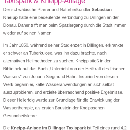
Taxispark & Kneipp-Anlage
Der schwäbische Pfarrer und Naturheilkundler
Sebastian
Kneipp
hatte eine bedeutende Verbindung zu Dillingen an der
Donau. Daher trifft man beim Spaziergang durch die Stadt immer
wieder auf seinen Namen.
Im Jahr 1850, während seiner Studienzeit in Dillingen, erkrankte
er schwer an Tuberkulose, was ihn dazu brachte, nach
alternativen Heilmethoden zu suchen. Kneipp stieß in der
Bibliothek auf das Buch „Unterricht von der Heilkraft des frischen
Wassers“ von Johann Siegmund Hahn. Inspiriert von diesem
Werk begann er, kalte Wasseranwendungen an sich selbst
auszuprobieren, und erzielte überraschend positive Ergebnisse.
Dieser Heilerfolg wurde zur Grundlage für die Entwicklung der
Wassertherapie, als ersten Baustein der Kneippschen
Gesundheitslehre.
Die
Kneipp-Anlage im Dillinger Taxispark
ist Teil eines rund 4,2