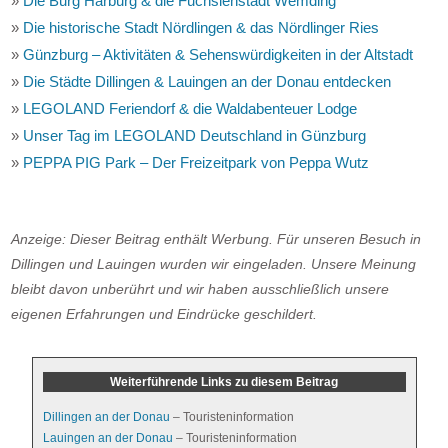
»
Die Burg Harburg & die Fuchsienstadt Wemding
»
Die historische Stadt Nördlingen & das Nördlinger Ries
»
Günzburg – Aktivitäten & Sehenswürdigkeiten in der Altstadt
»
Die Städte Dillingen & Lauingen an der Donau entdecken
»
LEGOLAND Feriendorf & die Waldabenteuer Lodge
»
Unser Tag im LEGOLAND Deutschland in Günzburg
»
PEPPA PIG Park – Der Freizeitpark von Peppa Wutz
Anzeige: Dieser Beitrag enthält Werbung. Für unseren Besuch in
Dillingen und Lauingen wurden wir eingeladen. Unsere Meinung
bleibt davon unberührt und wir haben ausschließlich unsere
eigenen Erfahrungen und Eindrücke geschildert.
Weiterführende Links zu diesem Beitrag
Dillingen an der Donau
– Touristeninformation
Lauingen an der Donau
– Touristeninformation