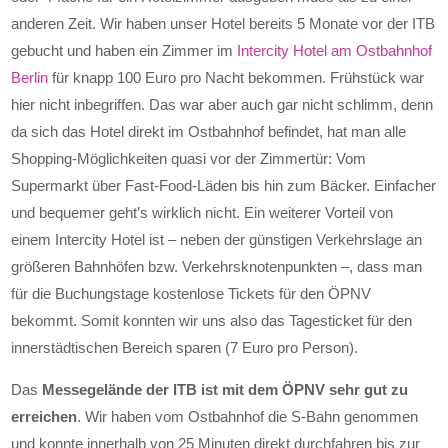
anderen Zeit. Wir haben unser Hotel bereits 5 Monate vor der ITB
gebucht und haben ein Zimmer im
Intercity Hotel am Ostbahnhof
Berlin
für knapp 100 Euro pro Nacht bekommen. Frühstück war
hier nicht inbegriffen. Das war aber auch gar nicht schlimm, denn
da sich das Hotel direkt im Ostbahnhof befindet, hat man alle
Shopping-Möglichkeiten quasi vor der Zimmertür: Vom
Supermarkt über Fast-Food-Läden bis hin zum Bäcker. Einfacher
und bequemer geht’s wirklich nicht. Ein weiterer Vorteil von
einem Intercity Hotel ist – neben der günstigen Verkehrslage an
größeren Bahnhöfen bzw. Verkehrsknotenpunkten –, dass man
für die Buchungstage kostenlose Tickets für den ÖPNV
bekommt. Somit konnten wir uns also das Tagesticket für den
innerstädtischen Bereich sparen (7 Euro pro Person).
Das
Messegelände der ITB ist mit dem ÖPNV sehr gut zu
erreichen
. Wir haben vom Ostbahnhof die S-Bahn genommen
und konnte innerhalb von 25 Minuten direkt durchfahren bis zur