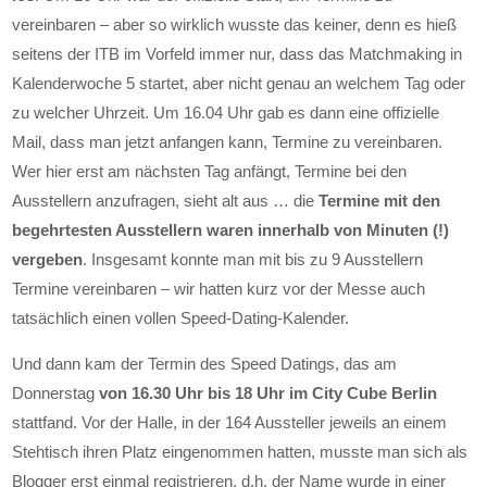
vereinbaren – aber so wirklich wusste das keiner, denn es hieß
seitens der ITB im Vorfeld immer nur, dass das Matchmaking in
Kalenderwoche 5 startet, aber nicht genau an welchem Tag oder
zu welcher Uhrzeit. Um 16.04 Uhr gab es dann eine offizielle
Mail, dass man jetzt anfangen kann, Termine zu vereinbaren.
Wer hier erst am nächsten Tag anfängt, Termine bei den
Ausstellern anzufragen, sieht alt aus … die
Termine mit den
begehrtesten Ausstellern waren innerhalb von Minuten (!)
vergeben
. Insgesamt konnte man mit bis zu 9 Ausstellern
Termine vereinbaren – wir hatten kurz vor der Messe auch
tatsächlich einen vollen Speed-Dating-Kalender.
Und dann kam der Termin des Speed Datings, das am
Donnerstag
von 16.30 Uhr bis 18 Uhr im City Cube Berlin
stattfand. Vor der Halle, in der 164 Aussteller jeweils an einem
Stehtisch ihren Platz eingenommen hatten, musste man sich als
Blogger erst einmal registrieren, d.h. der Name wurde in einer