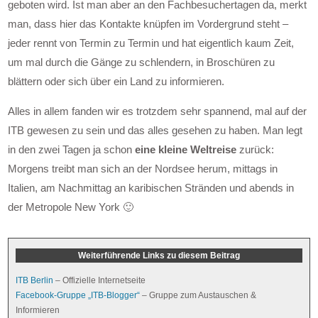
geboten wird. Ist man aber an den Fachbesuchertagen da, merkt
man, dass hier das Kontakte knüpfen im Vordergrund steht –
jeder rennt von Termin zu Termin und hat eigentlich kaum Zeit,
um mal durch die Gänge zu schlendern, in Broschüren zu
blättern oder sich über ein Land zu informieren.
Alles in allem fanden wir es trotzdem sehr spannend, mal auf der
ITB gewesen zu sein und das alles gesehen zu haben. Man legt
in den zwei Tagen ja schon
eine kleine Weltreise
zurück:
Morgens treibt man sich an der Nordsee herum, mittags in
Italien, am Nachmittag an karibischen Stränden und abends in
der Metropole New York 🙂
Weiterführende Links zu diesem Beitrag
ITB Berlin
– Offizielle Internetseite
Facebook-Gruppe „ITB-Blogger“
– Gruppe zum Austauschen &
Informieren