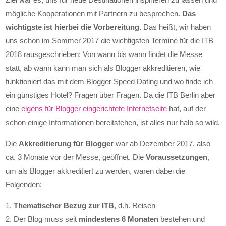
Ziel war es, uns für neue Destinationen inspirieren zu lassen und
mögliche Kooperationen mit Partnern zu besprechen.
Das
wichtigste ist hierbei die Vorbereitung
. Das heißt, wir haben
uns schon im Sommer 2017 die wichtigsten Termine für die ITB
2018 rausgeschrieben: Von wann bis wann findet die Messe
statt, ab wann kann man sich als Blogger akkreditieren, wie
funktioniert das mit dem Blogger Speed Dating und wo finde ich
ein günstiges Hotel? Fragen über Fragen. Da die ITB Berlin aber
eine
eigens für Blogger eingerichtete Internetseite
hat, auf der
schon einige Informationen bereitstehen, ist alles nur halb so wild.
Die
Akkreditierung für Blogger
war ab Dezember 2017, also
ca. 3 Monate vor der Messe, geöffnet. Die
Voraussetzungen
,
um als Blogger akkreditiert zu werden, waren dabei die
Folgenden:
1.
Thematischer Bezug zur ITB
, d.h. Reisen
2. Der Blog muss seit
mindestens 6 Monaten
bestehen und