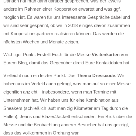
Danach hat man dann darüber gesprochen, was der jeweils
andere im Rahmen einer Kooperation erwartet und was ggf.
möglich ist. Es waren für uns interessante Gespräche dabei und
wir sind sehr gespannt, ob wir in 2018 einiges davon zusammen
mit Kooperationspartnern realisieren können. Das werden die
nächsten Wochen und Monate zeigen.
Wichtiger Punkt: Erstellt Euch für die Messe
Visitenkarten
von
Eurem Blog, damit das Gegenüber direkt Eure Kontaktdaten hat.
Vielleicht noch ein letzter Punkt: Das
Thema Dresscode
. Wir
haben uns im Vorfeld auch gefragt, was man auf so einer Messe
eigentlich anzieht – insbesondere, wenn man Termine mit
Unternehmen hat. Wir haben uns für eine Kombination aus
Sneakers (schließlich läuft man zig Kilometer am Tag durch die
Hallen), Jeans und Blazer/Jackett entschieden. Ein Blick über die
Messe und die Beobachtung anderer Besucher hat uns gezeigt,
dass das vollkommen in Ordnung war.