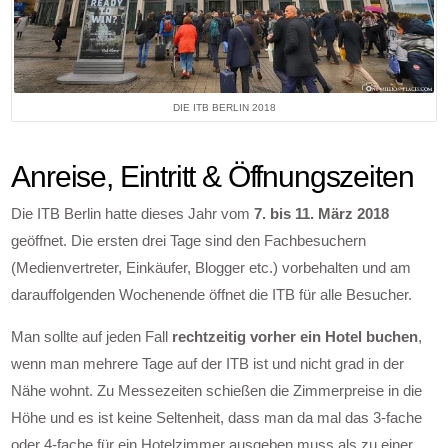
DIE ITB BERLIN 2018
Anreise, Eintritt & Öffnungszeiten
Die ITB Berlin hatte dieses Jahr vom
7. bis 11. März 2018
geöffnet. Die ersten drei Tage sind den Fachbesuchern
(Medienvertreter, Einkäufer, Blogger etc.) vorbehalten und am
darauffolgenden Wochenende öffnet die ITB für alle Besucher.
Man sollte auf jeden Fall
rechtzeitig vorher ein Hotel buchen
,
wenn man mehrere Tage auf der ITB ist und nicht grad in der
Nähe wohnt. Zu Messezeiten schießen die Zimmerpreise in die
Höhe und es ist keine Seltenheit, dass man da mal das 3-fache
oder 4-fache für ein Hotelzimmer ausgeben muss als zu einer