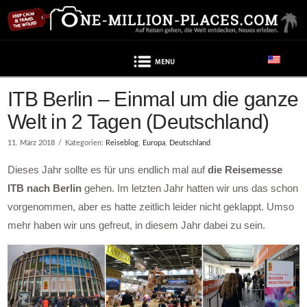
Navigation
ITB Berlin – Einmal um die ganze
Welt in 2 Tagen (Deutschland)
11. März 2018
Kategorien:
Reiseblog
,
Europa
,
Deutschland
Dieses Jahr sollte es für uns endlich mal auf
die Reisemesse
ITB nach Berlin
gehen. Im letzten Jahr hatten wir uns das schon
vorgenommen, aber es hatte zeitlich leider nicht geklappt. Umso
mehr haben wir uns gefreut, in diesem Jahr dabei zu sein.