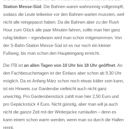
Station Messe-Süd
. Die Bahnen waren wahnsinnig vollgestopft,
sodass die Leute teilweise vor den Bahnen warten mussten, weil
nicht alle reingepasst haben. Da die Bahnen aber zu der Rush
Hour zum Glück alle paar Minuten fahren, sollte man hier ganz
ruhig bleiben – irgendwann wird man schon mitgenommen. Von
der S-Bahn-Station Messe-Süd ist es nur noch ein kleiner
Fußweg, bis man schon den Haupteingang erreicht.
Die ITB ist
an allen Tagen von 10 Uhr bis 18 Uhr geöffnet
. An
den Fachbesuchertagen ist der Einlass aber schon ab 9.30 Uhr
möglich. Da es Anfang März schon noch etwas kälter sein kann,
ist ein Hinweis zur Garderobe vielleicht auch nicht ganz
unwichtig. Pro Garderobenstück zahlt man hier 2,50 Euro und
pro Gepäckstück 4 Euro. Nicht günstig, aber man will ja auch
nicht die ganze Zeit mit der Winterjacke rumlaufen – denn es
kann einem schon warm werden, wenn man so durch die Hallen
rennt.