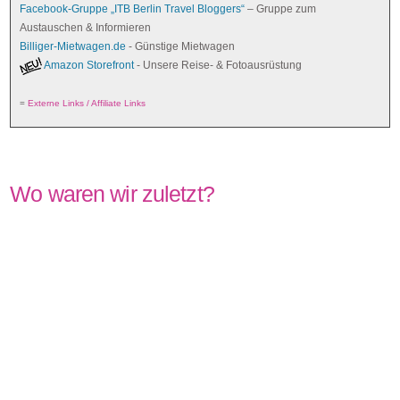
Facebook-Gruppe „ITB Berlin Travel Bloggers“
– Gruppe zum
Austauschen & Informieren
Billiger-Mietwagen.de
- Günstige Mietwagen
Amazon Storefront
- Unsere Reise- & Fotoausrüstung
=
Externe Links / Affiliate Links
Wo waren wir zuletzt?