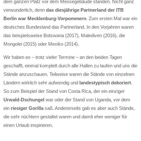
dem ganzen Platz vor dem Messegebäude standen. Nicht ganz
verwunderlich, denn
das diesjährige Partnerland der ITB
Berlin war Mecklenburg-Vorpommern
. Zum ersten Mal war ein
deutsches Bundesland das Partnerland. In den Vorjahren waren
das beispielsweise Botswana (2017), Malediven (2016), die
Mongolei (2015) oder Mexiko (2014).
Wir haben es – trotz vieler Termine – an den beiden Tagen
geschafft, einmal komplett durch alle Hallen zu laufen und uns die
Stände anzuschauen. Teilweise waren die Stände von einzelnen
Ländern wirklich sehr aufwendig und
landestypisch dekoriert
.
So zum Beispiel der Stand von Costa Rica, der ein einziger
Urwald-Dschungel
war oder der Stand von Uganda, vor dem
ein
riesiger Gorilla
saß. Andererseits gab es aber auch Stände,
die sehr nüchtern gestaltet waren und damit eher weniger für
einen Urlaub inspirieren.