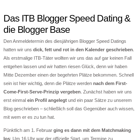
Das ITB Blogger Speed Dating &
die Blogger Base
Den Anmeldetermin des diesjährigen Blogger Speed Datings
hatten wir uns
dick, fett und rot in den Kalender geschrieben
.
Als erstmalige ITB-Täter wollten wir uns das auf gar keinen Fall
entgehen lassen und wir hatten riesen Glück, denn wir haben
Mitte Dezember einen der begehrten Plätze bekommen. Schnell
sein ist hier wichtig, denn die Plätze werden
nach dem First-
Come-First-Serve-Prinzip vergeben
. Zunächst haben wir uns
erst einmal
ein Profil angelegt
und ein paar Sätze zu unserem
Blog geschrieben – schließlich soll das Gegenüber auch wissen,
mit wem er es zu tun hat.
Pünktlich am 1. Februar
ging es dann mit dem Matchmaking
los
: Um 16 Uhr war der offizielle Start, um Termine zu