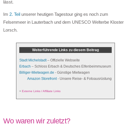
lässt.
Im
2. Teil
unserer heutigen Tagestour ging es noch zum
Felsenmeer in Lauterbach und dem UNESCO Welterbe Kloster
Lorsch.
Weiterführende Links zu diesem Beitrag
Stadt Michelstadt
– Offizielle Webseite
Erbach
– Schloss Erbach & Deutsches Elfenbeimmuseum
Billiger-Mietwagen.de
- Günstige Mietwagen
Amazon Storefront
- Unsere Reise- & Fotoausrüstung
=
Externe Links / Affiliate Links
Wo waren wir zuletzt?