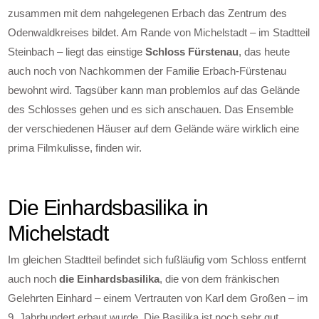
zusammen mit dem nahgelegenen Erbach das Zentrum des
Odenwaldkreises bildet. Am Rande von Michelstadt – im Stadtteil
Steinbach – liegt das einstige
Schloss Fürstenau
, das heute
auch noch von Nachkommen der Familie Erbach-Fürstenau
bewohnt wird. Tagsüber kann man problemlos auf das Gelände
des Schlosses gehen und es sich anschauen. Das Ensemble
der verschiedenen Häuser auf dem Gelände wäre wirklich eine
prima Filmkulisse, finden wir.
Die Einhardsbasilika in
Michelstadt
Im gleichen Stadtteil befindet sich fußläufig vom Schloss entfernt
auch noch
die Einhardsbasilika
, die von dem fränkischen
Gelehrten Einhard – einem Vertrauten von Karl dem Großen – im
9. Jahrhundert erbaut wurde. Die Basilika ist noch sehr gut