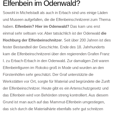
Elfenbein im Odenwald?
Sowohl in Michelstadt als auch in Erbach sind uns einige Läden
und Museen aufgefallen, die die Elfenbeinschnitzerei zum Thema
haben.
Elfenbein? Hier im Odenwald?
Das kam uns erst
einmal sehr seltsam vor. Aber tatsächlich ist der Odenwald
die
Hochburg der Elfenbeinschnitzer
. Seit über 200 Jahren ist dies
fester Bestandteil der Geschichte. Ende des 18. Jahrhunderts
kam die Elfenbeinschnitzerei über den regierenden Grafen Franz
I. zu Erbach-Erbach in den Odenwald. Zur damaligen Zeit waren
Elfenbeinfiguren im Rokoko groß in Mode und wurden an den
Fürstenhöfen sehr geschätzt. Der Graf unterstützte die
Werkstätten vor Ort, sorgte für Material und begründete die Zunft
der Elfenbeinschnitzer. Heute gibt es ein Artenschutzgesetz und
das Elfenbein wird von Behörden streng kontrolliert. Aus diesem
Grund ist man auch auf das Mammut-Elfenbein umgestiegen,
das sich durch die Materialhärte ebenfalls sehr gut schnitzen