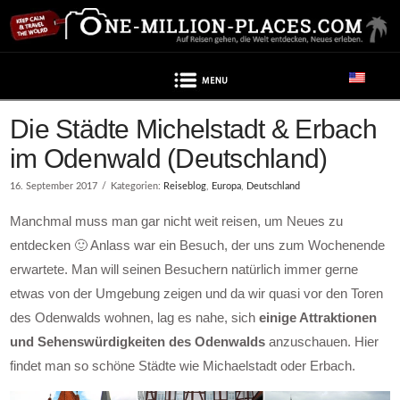
Navigation
Die Städte Michelstadt & Erbach
im Odenwald (Deutschland)
16. September 2017
Kategorien:
Reiseblog
,
Europa
,
Deutschland
Manchmal muss man gar nicht weit reisen, um Neues zu
entdecken 🙂 Anlass war ein Besuch, der uns zum Wochenende
erwartete. Man will seinen Besuchern natürlich immer gerne
etwas von der Umgebung zeigen und da wir quasi vor den Toren
des Odenwalds wohnen, lag es nahe, sich
einige Attraktionen
und Sehenswürdigkeiten des Odenwalds
anzuschauen. Hier
findet man so schöne Städte wie Michaelstadt oder Erbach.