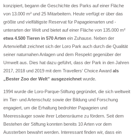
konzipiert, begann die Geschichte des Parks auf einer Fläche
von 13.000 m² und 25 Mitarbeitern. Heute verfügt er über das
größte und vielfältigste Reservat für Papageienarten und -
unterarten der Welt und bietet auf einer Fläche von 135.000 m²
etwa 4.500 Tieren in 570 Arten
ein Zuhause. Neben der
Artenvielfalt zeichnet sich der Loro Park auch durch die Qualität
seiner naturnahen Anlagen und dem Respekt gegenüber der
Umwelt aus. Dies hat dazu geführt, dass der Park in den Jahren
2017, 2018 und 2019 mit dem Travellers‘ Choice Award
als
„Bester Zoo der Welt“ ausgezeichnet
wurde.
1994 wurde die Loro-Parque-Stiftung gegründet, die sich weltweit
im Tier- und Artenschutz sowie der Bildung und Forschung
engagiert, um die Erhaltung bedrohter Papageien und
Meeressäuger sowie ihrer Lebensräume zu fördern. Seit dem
Bestehen der Stiftung konnten bereits 10 Arten vor dem
Aussterben bewahrt werden. Interessant finden wir, dass ein