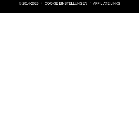
© 2014-2026
COOKIE EINSTELLUNGEN
AFFILIATE LINKS