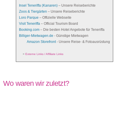
Insel Teneriffa (Kanaren)
– Unsere Reiseberichte
Zoos & Tiergärten
– Unsere Reiseberichte
Loro Parque
– Offizielle Webseite
Visit Teneriffa
– Official Tourism Board
Booking.com
– Die besten Hotel Angebote für Teneriffa
Billiger-Mietwagen.de
- Günstige Mietwagen
Amazon Storefront
- Unsere Reise- & Fotoausrüstung
=
Externe Links / Affiliate Links
Wo waren wir zuletzt?