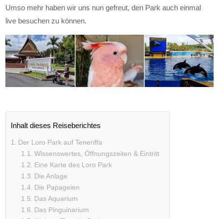
Umso mehr haben wir uns nun gefreut, den Park auch einmal
live besuchen zu können.
Inhalt dieses Reiseberichtes
Der Loro Park auf Teneriffa
Wissenswertes, Öffnungszeiten & Eintritt
Eine Karte des Loro Park
Die Anlage
Die Papageien
Das Aquarium
Das Pinguinarium