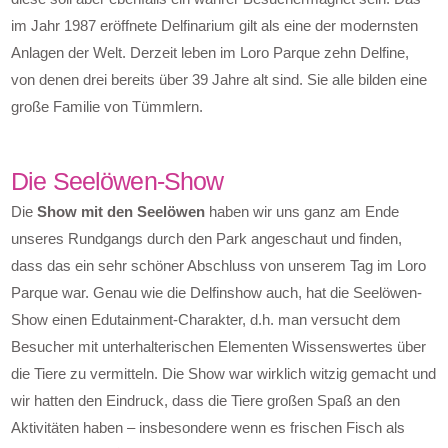
im Jahr 1987 eröffnete Delfinarium gilt als eine der modernsten
Anlagen der Welt. Derzeit leben im Loro Parque zehn Delfine,
von denen drei bereits über 39 Jahre alt sind. Sie alle bilden eine
große Familie von Tümmlern.
Die Seelöwen-Show
Die
Show mit den Seelöwen
haben wir uns ganz am Ende
unseres Rundgangs durch den Park angeschaut und finden,
dass das ein sehr schöner Abschluss von unserem Tag im Loro
Parque war. Genau wie die Delfinshow auch, hat die Seelöwen-
Show einen Edutainment-Charakter, d.h. man versucht dem
Besucher mit unterhalterischen Elementen Wissenswertes über
die Tiere zu vermitteln. Die Show war wirklich witzig gemacht und
wir hatten den Eindruck, dass die Tiere großen Spaß an den
Aktivitäten haben – insbesondere wenn es frischen Fisch als