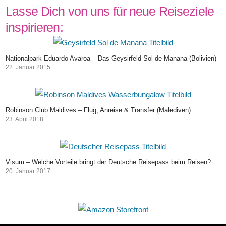
Lasse Dich von uns für neue Reiseziele
inspirieren:
Nationalpark Eduardo Avaroa – Das Geysirfeld Sol de Manana (Bolivien)
22. Januar 2015
Robinson Club Maldives – Flug, Anreise & Transfer (Malediven)
23. April 2018
Visum – Welche Vorteile bringt der Deutsche Reisepass beim Reisen?
20. Januar 2017
Beitragsnavigation