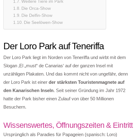
Weitere Tiere im Park
Die Orca-Show
Die Delfin-Show
Die Seelöwen-Show
Der Loro Park auf Teneriffa
Der Loro Park liegt im Norden von Teneriffa und wirbt mit dem
Slogan ‚El „must“ de Canarias‘ auf der ganzen Insel mit
unzähligen Plakaten. Und das kommt nicht von ungefähr, denn
der Loro Park ist einer
der stärksten Touristenmagnete auf
den Kanarischen Inseln
. Seit seiner Gründung im Jahr 1972
hatte der Park bisher einen Zulauf von über 50 Millionen
Besuchern.
Wissenswertes, Öffnungszeiten & Eintritt
Ursprünglich als Paradies für Papageien (spanisch: Loro)