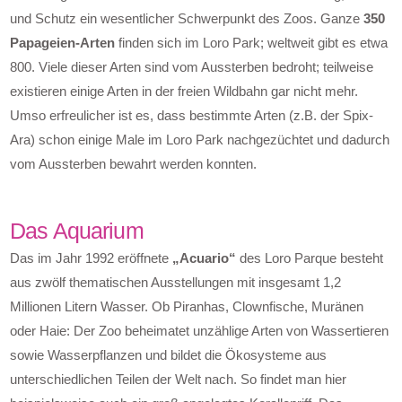
und Schutz ein wesentlicher Schwerpunkt des Zoos. Ganze
350
Papageien-Arten
finden sich im Loro Park; weltweit gibt es etwa
800. Viele dieser Arten sind vom Aussterben bedroht; teilweise
existieren einige Arten in der freien Wildbahn gar nicht mehr.
Umso erfreulicher ist es, dass bestimmte Arten (z.B. der Spix-
Ara) schon einige Male im Loro Park nachgezüchtet und dadurch
vom Aussterben bewahrt werden konnten.
Das Aquarium
Das im Jahr 1992 eröffnete
„Acuario“
des Loro Parque besteht
aus zwölf thematischen Ausstellungen mit insgesamt 1,2
Millionen Litern Wasser. Ob Piranhas, Clownfische, Muränen
oder Haie: Der Zoo beheimatet unzählige Arten von Wassertieren
sowie Wasserpflanzen und bildet die Ökosysteme aus
unterschiedlichen Teilen der Welt nach. So findet man hier