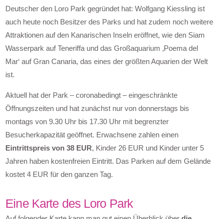
Deutscher den Loro Park gegründet hat: Wolfgang Kiessling ist
auch heute noch Besitzer des Parks und hat zudem noch weitere
Attraktionen auf den Kanarischen Inseln eröffnet, wie den Siam
Wasserpark auf Teneriffa und das Großaquarium ‚Poema del
Mar‘ auf Gran Canaria, das eines der größten Aquarien der Welt
ist.
Aktuell hat der Park – coronabedingt – eingeschränkte
Öffnungszeiten und hat zunächst nur von donnerstags bis
montags von 9.30 Uhr bis 17.30 Uhr mit begrenzter
Besucherkapazität geöffnet. Erwachsene zahlen einen
Eintrittspreis von 38 EUR
, Kinder 26 EUR und Kinder unter 5
Jahren haben kostenfreien Eintritt. Das Parken auf dem Gelände
kostet 4 EUR für den ganzen Tag.
Eine Karte des Loro Park
Auf folgender Karte kann man gut einen Überblick über
die