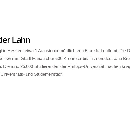
der Lahn
gt in Hessen, etwa 1 Autostunde nördlich von Frankfurt entfernt. Die 
der-Grimm-Stadt Hanau über 600 Kilometer bis ins norddeutsche Bre
. Die rund 25.000 Studierenden der Philipps-Universität machen knapp
Universitäts- und Studentenstadt.