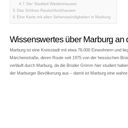
Der Stadtteil Weidenhausen
Das Schloss Rauischholzhausen
Eine Karte mit allen Sehenswürdigkeiten in Marburg
Wissenswertes über Marburg an 
Marburg ist eine Kreisstadt mit etwa 76.000 Einwohnern und lie
Märchenstraße, deren Route seit 1975 von der hessischen Brü
verläuft durch Marburg, da die Brüder Grimm hier studiert haben
der Marburger Bevölkerung aus – damit ist Marburg eine wahre 