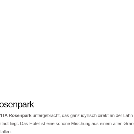
Rosenpark
VITA Rosenpark
untergebracht, das ganz idyllisch direkt an der Lahn 
tadt liegt. Das Hotel ist eine schöne Mischung aus einem alten Gran
allen.