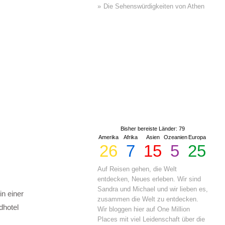
Die Sehenswürdigkeiten von Athen
Bisher bereiste Länder: 79
Amerika
Afrika
Asien
Ozeanien
Europa
26
7
15
5
25
Auf Reisen gehen, die Welt
entdecken, Neues erleben. Wir sind
Sandra und Michael und wir lieben es,
in einer
zusammen die Welt zu entdecken.
dhotel
Wir bloggen hier auf One Million
Places mit viel Leidenschaft über die