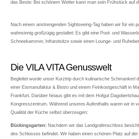
das Beste: Bei schönem Wetter kann man sein Frühstück auf 
Nach einem anstrengenden Sightseeing-Tag haben wir für ein 
wahnsinnig großzügig gestaltet: Es gibt eine Pool- und Wasser
Schneekammer, Infrarotsitze sowie einen Lounge- und Ruhebere
Die VILA VITA Genusswelt
Begleitet wurde unser Kurztrip durch kulinarische Schmankerl 
einer Eismanufaktur & Bistro und einem Feinkostgeschäft in Ma
Frankfurt. Darüber hinaus gibt es mit dem Hofgut Dagobertshau
Kongresszentrum. Während unseres Aufenthalts waren wir in v
Qualität der Küche selbst überzeugen:
Bückingsgarten:
Nachdem wir das Landgrafenschloss besichtigt 
des Schlosses befindet. Wir haben einen schönen Platz auf de