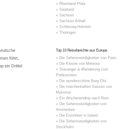
Rheinland Pfalz
Saarland
Sachsen
Sachsen Anhalt
Schleswig-Holstein
Thüringen
Deutsche
Top 10 Reiseberichte aus Europa
men führt,
Die Sehenswürdigkeiten von Paris
Die Klöster von Meteora
 ein Drittel
Stavanger & Wanderung zum
Preikestolen
Die wunderschöne Burg Eltz
Die märchenhaften Gassen von
Mykonos
Ein Wochenendtrip nach Rom
Die Sehenswürdigkeiten von
Amsterdam
Die Eishöhlen in Island
Die Sehenswürdigkeiten von
Stockholm