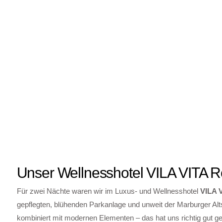
Unser Wellnesshotel VILA VITA 
Für zwei Nächte waren wir im Luxus- und Wellnesshotel
VILA 
gepflegten, blühenden Parkanlage und unweit der Marburger Alts
kombiniert mit modernen Elementen – das hat uns richtig gut gef