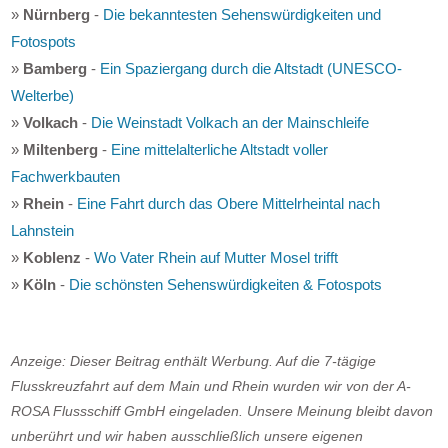
»
Nürnberg
-
Die bekanntesten Sehenswürdigkeiten und
Fotospots
»
Bamberg
-
Ein Spaziergang durch die Altstadt (UNESCO-
Welterbe)
»
Volkach
-
Die Weinstadt Volkach an der Mainschleife
»
Miltenberg
-
Eine mittelalterliche Altstadt voller
Fachwerkbauten
»
Rhein
-
Eine Fahrt durch das Obere Mittelrheintal nach
Lahnstein
»
Koblenz
-
Wo Vater Rhein auf Mutter Mosel trifft
»
Köln
-
Die schönsten Sehenswürdigkeiten & Fotospots
Anzeige: Dieser Beitrag enthält Werbung. Auf die 7-tägige
Flusskreuzfahrt auf dem Main und Rhein wurden wir von der A-
ROSA Flussschiff GmbH eingeladen. Unsere Meinung bleibt davon
unberührt und wir haben ausschließlich unsere eigenen