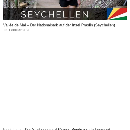
Vallée de Mai – Der Nationalpark auf der Insel Praslin (Seychellen)
13. Februar 2020
Insel Java – Der Start unserer 4-tägigen Rundreise (Indonesien)