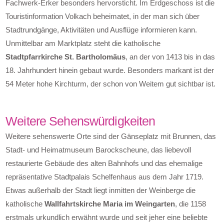
Fachwerk-Erker besonders hervorsticht. Im Erdgeschoss ist die
Touristinformation Volkach beheimatet, in der man sich über
Stadtrundgänge, Aktivitäten und Ausflüge informieren kann.
Unmittelbar am Marktplatz steht die katholische
Stadtpfarrkirche St. Bartholomäus
, an der von 1413 bis in das
18. Jahrhundert hinein gebaut wurde. Besonders markant ist der
54 Meter hohe Kirchturm, der schon von Weitem gut sichtbar ist.
Weitere Sehenswürdigkeiten
Weitere sehenswerte Orte sind der Gänseplatz mit Brunnen, das
Stadt- und Heimatmuseum Barockscheune, das liebevoll
restaurierte Gebäude des alten Bahnhofs und das ehemalige
repräsentative Stadtpalais Schelfenhaus aus dem Jahr 1719.
Etwas außerhalb der Stadt liegt inmitten der Weinberge die
katholische
Wallfahrtskirche Maria im Weingarten
, die 1158
erstmals urkundlich erwähnt wurde und seit jeher eine beliebte