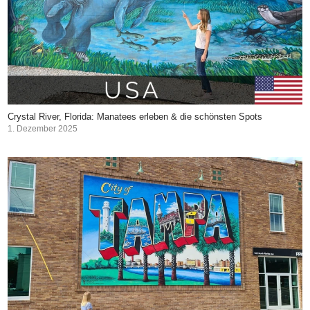
Crystal River, Florida: Manatees erleben & die schönsten Spots
1. Dezember 2025