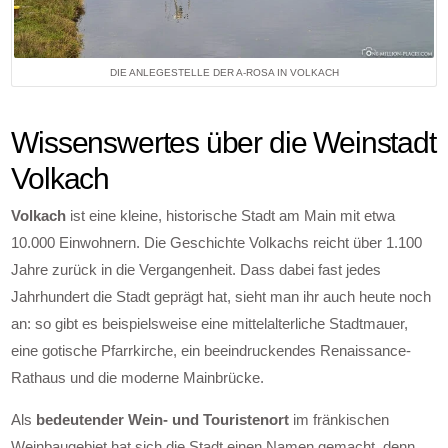
DIE ANLEGESTELLE DER A-ROSA IN VOLKACH
Wissenswertes über die Weinstadt
Volkach
Volkach
ist eine kleine, historische Stadt am Main mit etwa
10.000 Einwohnern. Die Geschichte Volkachs reicht über 1.100
Jahre zurück in die Vergangenheit. Dass dabei fast jedes
Jahrhundert die Stadt geprägt hat, sieht man ihr auch heute noch
an: so gibt es beispielsweise eine mittelalterliche Stadtmauer,
eine gotische Pfarrkirche, ein beeindruckendes Renaissance-
Rathaus und die moderne Mainbrücke.
Als
bedeutender Wein- und Touristenort
im fränkischen
Weinbaugebiet hat sich die Stadt einen Namen gemacht, denn