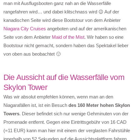
man mit Ausflugsbooten ganz nah an die Wasserfälle
rangefahren wird… und dabei klitschnass wird 😉 Auf der
kanadischen Seite wird diese Bootstour von dem Anbieter
Niagara City Cruises
angeboten und auf der amerikanischen
Seite von dem Anbieter
Maid of the Mist
. Wir haben so eine
Bootstour nicht gemacht, sondern haben das Spektakel lieber
von oben aus beobachtet 🙂
Die Aussicht auf die Wasserfälle vom
Skylon Tower
Was wir absolut empfehlen können, wenn man an den
Niagarafällen ist, ist ein Besuch
des 160 Meter hohen Skylon
Towers
. Dieser befindet sich nur wenige Gehminuten von der
Promenade entfernt. Gegen eine Eintrittsgebühr von 16 CAD
(=11 EUR) kann man hier mit einem der verglasten Fahrstühle
innerhalb von 52 Sekunden auf die Aussichtsplattform fahren,