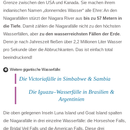
Grenze zwischen den USA und Kanada. Sie machen ihrem
indianischen Namen „donnerndes Wasser“ alle Ehre: An den
Niagarafällen stürzt der Niagara River aus
bis zu 57 Metern in
die Tiefe
. Damit zählen die Niagarafälle nicht zu den höchsten
Wasserfällen, aber
zu den wasserreichsten Fällen der Erde
.
Denn je nach Jahreszeit fließen über 2,2 Millionen Liter Wasser
pro Sekunde über die Abbruchkanten. Das ist einfach total
beeindruckend!
Weitere gigantische Wasserfälle:
Die Victoriafälle in Simbabwe & Sambia
Die Iguazu–Wasserfälle in Brasilien &
Argentinien
Die oben gelegenen Inseln Luna Island und Goat Island spalten
die Niagarafälle in drei einzelne Wasserfälle: die Horseshoe Falls,
die Bridal Veil Falls und die American Falls. Diese drei