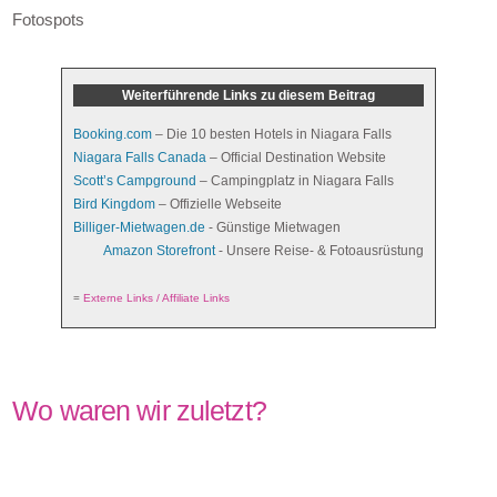
Fotospots
Weiterführende Links zu diesem Beitrag
Booking.com
– Die 10 besten Hotels in Niagara Falls
Niagara Falls Canada
– Official Destination Website
Scott’s Campground
– Campingplatz in Niagara Falls
Bird Kingdom
– Offizielle Webseite
Billiger-Mietwagen.de
- Günstige Mietwagen
Amazon Storefront
- Unsere Reise- & Fotoausrüstung
=
Externe Links / Affiliate Links
Wo waren wir zuletzt?