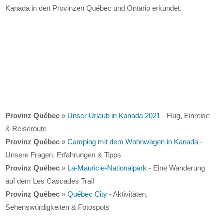
Kanada in den Provinzen Québec und Ontario erkundet.
Provinz Québec
»
Unser Urlaub in Kanada 2021
- Flug, Einreise
& Reiseroute
Provinz Québec
»
Camping mit dem Wohnwagen in Kanada
-
Unsere Fragen, Erfahrungen & Tipps
Provinz Québec
»
La-Mauricie-Nationalpark
- Eine Wanderung
auf dem Les Cascades Trail
Provinz Québec
»
Québec City
- Aktivitäten,
Sehenswürdigkeiten & Fotospots