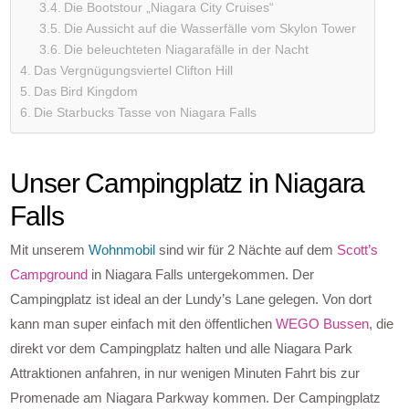
Die Bootstour „Niagara City Cruises“
Die Aussicht auf die Wasserfälle vom Skylon Tower
Die beleuchteten Niagarafälle in der Nacht
Das Vergnügungsviertel Clifton Hill
Das Bird Kingdom
Die Starbucks Tasse von Niagara Falls
Unser Campingplatz in Niagara
Falls
Mit unserem
Wohnmobil
sind wir für 2 Nächte auf dem
Scott’s
Campground
in Niagara Falls untergekommen. Der
Campingplatz ist ideal an der Lundy’s Lane gelegen. Von dort
kann man super einfach mit den öffentlichen
WEGO Bussen
, die
direkt vor dem Campingplatz halten und alle Niagara Park
Attraktionen anfahren, in nur wenigen Minuten Fahrt bis zur
Promenade am Niagara Parkway kommen. Der Campingplatz