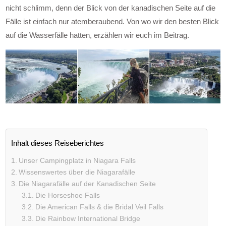
nicht schlimm, denn der Blick von der kanadischen Seite auf die
Fälle ist einfach nur atemberaubend. Von wo wir den besten Blick
auf die Wasserfälle hatten, erzählen wir euch im Beitrag.
Inhalt dieses Reiseberichtes
Unser Campingplatz in Niagara Falls
Wissenswertes über die Niagarafälle
Die Niagarafälle auf der Kanadischen Seite
Die Horseshoe Falls
Die American Falls & die Bridal Veil Falls
Die Rainbow International Bridge