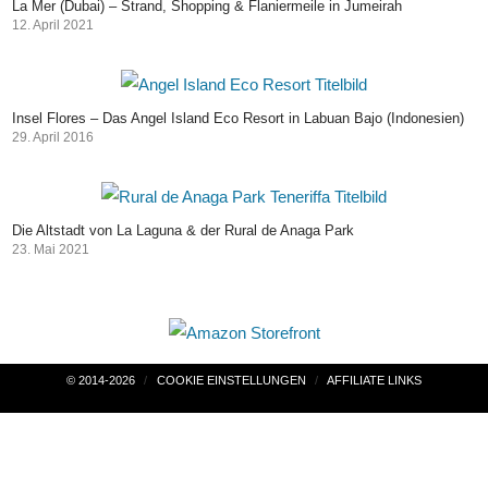
La Mer (Dubai) – Strand, Shopping & Flaniermeile in Jumeirah
12. April 2021
Insel Flores – Das Angel Island Eco Resort in Labuan Bajo (Indonesien)
29. April 2016
Die Altstadt von La Laguna & der Rural de Anaga Park
23. Mai 2021
Beitragsnavigation
© 2014-2026
COOKIE EINSTELLUNGEN
AFFILIATE LINKS