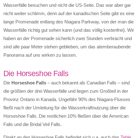
Wasserfälle besuchen und nicht die US-Seite. Das war aber gar
nicht weiter schlimm, denn auf der kanadischen Seite gibt es eine
lange Promenade entlang des Niagara Parkway, von der man die
Wasserfälle richtig gut sehen kann (und das völlig kostenfrei). Wir
haben an der Promenade sicherlich zwei Stunden verbracht und
sind alle paar Meter stehen geblieben, um das atemberaubende
Panorama auf uns wirken zu lassen.
Die Horseshoe Falls
Die
Horseshoe Falls
– auch bekannt als Canadian Falls – sind
die größten der drei Wasserfälle und liegen zum Großteil in der
Provinz Ontario in Kanada. Ungefähr 90% des Niagara-Flusses
fließt nach der Umleitung für die Wasserkraftnutzung über die
Horseshoe Falls. Die restlichen 10% fließen über die American
Falls und die Bridal Veil Falls.
Direkt an den Horseshoe Falls befindet sich u.a. auch das
Table