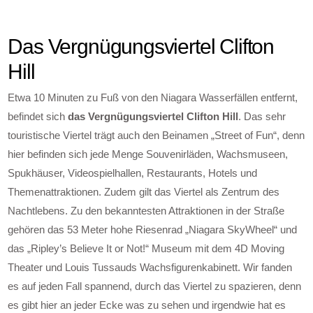
Das Vergnügungsviertel Clifton
Hill
Etwa 10 Minuten zu Fuß von den Niagara Wasserfällen entfernt,
befindet sich
das Vergnügungsviertel Clifton Hill
. Das sehr
touristische Viertel trägt auch den Beinamen „Street of Fun“, denn
hier befinden sich jede Menge Souvenirläden, Wachsmuseen,
Spukhäuser, Videospielhallen, Restaurants, Hotels und
Themenattraktionen. Zudem gilt das Viertel als Zentrum des
Nachtlebens. Zu den bekanntesten Attraktionen in der Straße
gehören das 53 Meter hohe Riesenrad „Niagara SkyWheel“ und
das „Ripley’s Believe It or Not!“ Museum mit dem 4D Moving
Theater und Louis Tussauds Wachsfigurenkabinett. Wir fanden
es auf jeden Fall spannend, durch das Viertel zu spazieren, denn
es gibt hier an jeder Ecke was zu sehen und irgendwie hat es