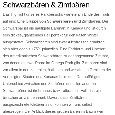
Schwarzbären & Zimtbären
Das Highlight unseres Parkbesuchs wartete am Ende des Trails
auf uns: Eine Gruppe
von Schwarzbären und Zimtbären
. Der
Schwarzbär ist die häufigste Bärenart in Kanada und ist durch
sein dickes, glänzendes Fell perfekt für den kalten Winter
ausgestattet. Schwarzbären sind zwar Allesfresser, ernähren
sich aber doch zu 75% pflanzlich. Eine Farbform und Unterart
des Amerikanischen Schwarzbären ist der sogenannte Zimtbär,
von denen es zwei Paare im Omega-Park gibt. Zimtbären sind
vor allem in den zentralen, östlichen und westlichen Gebieten der
Vereinigten Staaten und Kanadas heimisch. Der auffälligste
Unterschied zwischen den Zimtbären und allen anderen
Schwarzbären ist ihr braunes bzw. rotbraunes Fell, das ein
bisschen an Zimt erinnert. Davon, dass Zimtbären
ausgezeichnete Kletterer sind, konnten wir uns selbst
überzeugen. Der Anblick dieses großen Bären im Baum war