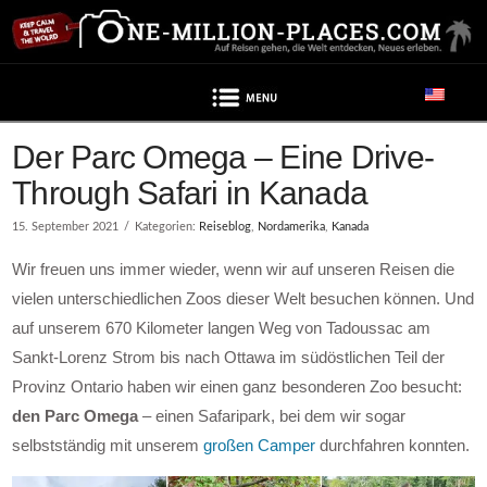
Navigation
Der Parc Omega – Eine Drive-
Through Safari in Kanada
15. September 2021
Kategorien:
Reiseblog
,
Nordamerika
,
Kanada
Wir freuen uns immer wieder, wenn wir auf unseren Reisen die
vielen unterschiedlichen Zoos dieser Welt besuchen können. Und
auf unserem 670 Kilometer langen Weg von Tadoussac am
Sankt-Lorenz Strom bis nach Ottawa im südöstlichen Teil der
Provinz Ontario haben wir einen ganz besonderen Zoo besucht:
den Parc Omega
– einen Safaripark, bei dem wir sogar
selbstständig mit unserem
großen Camper
durchfahren konnten.