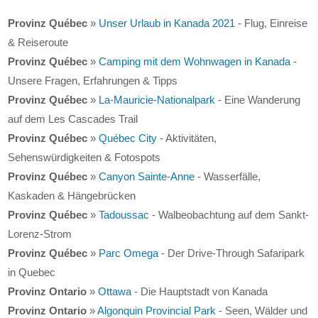
Provinz Québec
»
Unser Urlaub in Kanada 2021
- Flug, Einreise
& Reiseroute
Provinz Québec
»
Camping mit dem Wohnwagen in Kanada
-
Unsere Fragen, Erfahrungen & Tipps
Provinz Québec
»
La-Mauricie-Nationalpark
- Eine Wanderung
auf dem Les Cascades Trail
Provinz Québec
»
Québec City
- Aktivitäten,
Sehenswürdigkeiten & Fotospots
Provinz Québec
»
Canyon Sainte-Anne
- Wasserfälle,
Kaskaden & Hängebrücken
Provinz Québec
»
Tadoussac
- Walbeobachtung auf dem Sankt-
Lorenz-Strom
Provinz Québec
»
Parc Omega
- Der Drive-Through Safaripark
in Quebec
Provinz Ontario
»
Ottawa
- Die Hauptstadt von Kanada
Provinz Ontario
»
Algonquin Provincial Park
- Seen, Wälder und