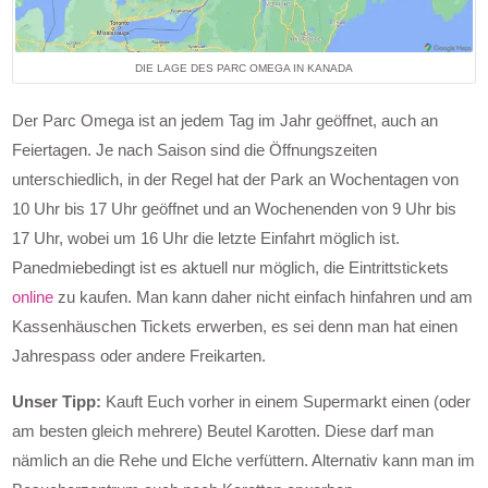
DIE LAGE DES PARC OMEGA IN KANADA
Der Parc Omega ist an jedem Tag im Jahr geöffnet, auch an
Feiertagen. Je nach Saison sind die Öffnungszeiten
unterschiedlich, in der Regel hat der Park an Wochentagen von
10 Uhr bis 17 Uhr geöffnet und an Wochenenden von 9 Uhr bis
17 Uhr, wobei um 16 Uhr die letzte Einfahrt möglich ist.
Panedmiebedingt ist es aktuell nur möglich, die Eintrittstickets
online
zu kaufen. Man kann daher nicht einfach hinfahren und am
Kassenhäuschen Tickets erwerben, es sei denn man hat einen
Jahrespass oder andere Freikarten.
Unser Tipp:
Kauft Euch vorher in einem Supermarkt einen (oder
am besten gleich mehrere) Beutel Karotten. Diese darf man
nämlich an die Rehe und Elche verfüttern. Alternativ kann man im