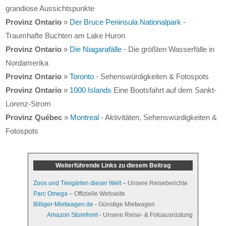
grandiose Aussichtspunkte
Provinz Ontario
»
Der Bruce Peninsula Nationalpark
-
Traumhafte Buchten am Lake Huron
Provinz Ontario
»
Die Niagarafälle
- Die größten Wasserfälle in
Nordamerika
Provinz Ontario
»
Toronto
- Sehenswürdigkeiten & Fotospots
Provinz Ontario
»
1000 Islands
Eine Bootsfahrt auf dem Sankt-
Lorenz-Strom
Provinz Québec
»
Montreal
- Aktivitäten, Sehenswürdigkeiten &
Fotospots
Weiterführende Links zu diesem Beitrag
Zoos und Tiergärten dieser Welt
– Unsere Reiseberichte
Parc Omega
– Offizielle Webseite
Billiger-Mietwagen.de
- Günstige Mietwagen
Amazon Storefront
- Unsere Reise- & Fotoausrüstung