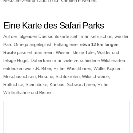
Besucherzentrum auch noch Karotten erwerben.
Eine Karte des Safari Parks
Auf der folgenden Übersichtskarte sieht man sehr schön, wie der
Parc Omega angelegt ist. Entlang einer
etwa 12 km langen
Route
passiert man Seen, Wiesen, kleine Täler, Wälder und
felsige Hügel. Dabei kann man viele verschiedene Wildtierarten
entdecken wie z.B. Biber, Elche, Waschbären, Wölfe, Kojoten,
Moschusochsen, Hirsche, Schildkröten, Wildschweine,
Rotfüchse, Steinböcke, Karibus, Schwarzbären, Elche,
Wildtruthähne und Bisons.