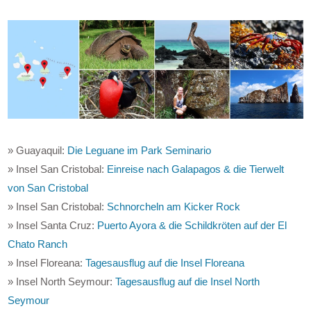
» Guayaquil:
Die Leguane im Park Seminario
» Insel San Cristobal:
Einreise nach Galapagos & die Tierwelt
von San Cristobal
» Insel San Cristobal:
Schnorcheln am Kicker Rock
» Insel Santa Cruz:
Puerto Ayora & die Schildkröten auf der El
Chato Ranch
» Insel Floreana:
Tagesausflug auf die Insel Floreana
» Insel North Seymour:
Tagesausflug auf die Insel North
Seymour