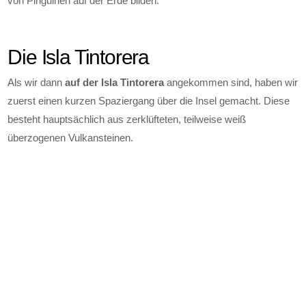
von Pinguinen auf der Erde bilden.
Die Isla Tintorera
Als wir dann
auf der Isla Tintorera
angekommen sind, haben wir
zuerst einen kurzen Spaziergang über die Insel gemacht. Diese
besteht hauptsächlich aus zerklüfteten, teilweise weiß
überzogenen Vulkansteinen.