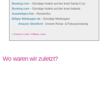
Booking.com
– Günstige Hotels auf der Insel Santa Cruz
Booking.com
– Günstige Hotels auf der Insel Isabela
Auswärtiges Amt
– Reiseinfos
Billiger-Mietwagen.de
- Günstige Mietwagen
Amazon Storefront
- Unsere Reise- & Fotoausrüstung
=
Externe Links / Affiliate Links
Wo waren wir zuletzt?