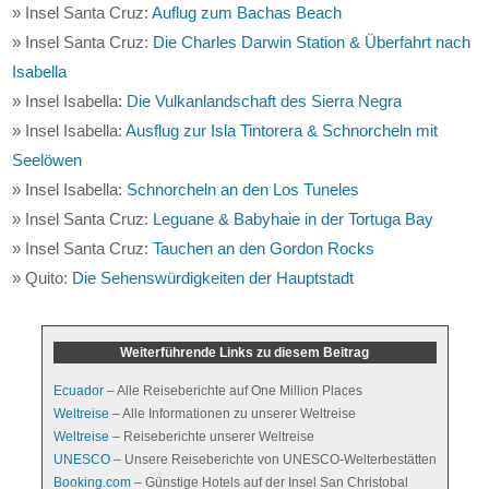
» Insel Santa Cruz:
Auflug zum Bachas Beach
» Insel Santa Cruz:
Die Charles Darwin Station & Überfahrt nach
Isabella
» Insel Isabella:
Die Vulkanlandschaft des Sierra Negra
» Insel Isabella:
Ausflug zur Isla Tintorera & Schnorcheln mit
Seelöwen
» Insel Isabella:
Schnorcheln an den Los Tuneles
» Insel Santa Cruz:
Leguane & Babyhaie in der Tortuga Bay
» Insel Santa Cruz:
Tauchen an den Gordon Rocks
» Quito:
Die Sehenswürdigkeiten der Hauptstadt
Weiterführende Links zu diesem Beitrag
Ecuador
– Alle Reiseberichte auf One Million Places
Weltreise
– Alle Informationen zu unserer Weltreise
Weltreise
– Reiseberichte unserer Weltreise
UNESCO
– Unsere Reiseberichte von UNESCO-Welterbestätten
Booking.com
– Günstige Hotels auf der Insel San Christobal