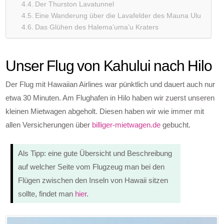
Der Thurston Lavatunnel
Eine Wanderung über die Lavafelder des Mauna Ulu
Das Glühen des Halema’uma’u Kraters
Unser Flug von Kahului nach Hilo
Der Flug mit Hawaiian Airlines war pünktlich und dauert auch nur
etwa 30 Minuten. Am Flughafen in Hilo haben wir zuerst unseren
kleinen Mietwagen abgeholt. Diesen haben wir wie immer mit
allen Versicherungen über
billiger-mietwagen.de
gebucht.
Als Tipp: eine gute Übersicht und Beschreibung
auf welcher Seite vom Flugzeug man bei den
Flügen zwischen den Inseln von Hawaii sitzen
sollte, findet man
hier
.