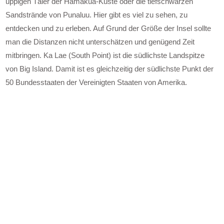
üppigen Täler der Hamakua-Küste oder die tiefschwarzen
Sandstrände von Punaluu. Hier gibt es viel zu sehen, zu
entdecken und zu erleben. Auf Grund der Größe der Insel sollte
man die Distanzen nicht unterschätzen und genügend Zeit
mitbringen. Ka Lae (South Point) ist die südlichste Landspitze
von Big Island. Damit ist es gleichzeitig der südlichste Punkt der
50 Bundesstaaten der Vereinigten Staaten von Amerika.