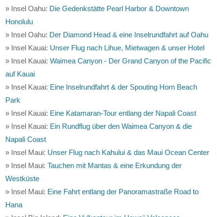
» Insel Oahu:
Die Gedenkstätte Pearl Harbor & Downtown
Honolulu
» Insel Oahu:
Der Diamond Head & eine Inselrundfahrt auf Oahu
» Insel Kauai:
Unser Flug nach Lihue, Mietwagen & unser Hotel
» Insel Kauai:
Waimea Canyon - Der Grand Canyon of the Pacific
auf Kauai
» Insel Kauai:
Eine Inselrundfahrt & der Spouting Horn Beach
Park
» Insel Kauai:
Eine Katamaran-Tour entlang der Napali Coast
» Insel Kauai:
Ein Rundflug über den Waimea Canyon & die
Napali Coast
» Insel Maui:
Unser Flug nach Kahului & das Maui Ocean Center
» Insel Maui:
Tauchen mit Mantas & eine Erkundung der
Westküste
» Insel Maui:
Eine Fahrt entlang der Panoramastraße Road to
Hana