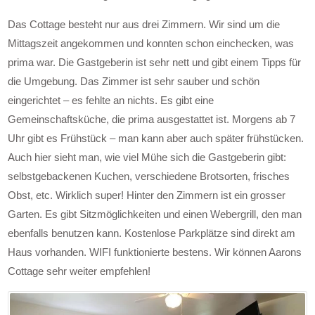
Das Cottage besteht nur aus drei Zimmern. Wir sind um die
Mittagszeit angekommen und konnten schon einchecken, was
prima war. Die Gastgeberin ist sehr nett und gibt einem Tipps für
die Umgebung. Das Zimmer ist sehr sauber und schön
eingerichtet – es fehlte an nichts. Es gibt eine
Gemeinschaftsküche, die prima ausgestattet ist. Morgens ab 7
Uhr gibt es Frühstück – man kann aber auch später frühstücken.
Auch hier sieht man, wie viel Mühe sich die Gastgeberin gibt:
selbstgebackenen Kuchen, verschiedene Brotsorten, frisches
Obst, etc. Wirklich super! Hinter den Zimmern ist ein grosser
Garten. Es gibt Sitzmöglichkeiten und einen Webergrill, den man
ebenfalls benutzen kann. Kostenlose Parkplätze sind direkt am
Haus vorhanden. WIFI funktionierte bestens. Wir können Aarons
Cottage sehr weiter empfehlen!