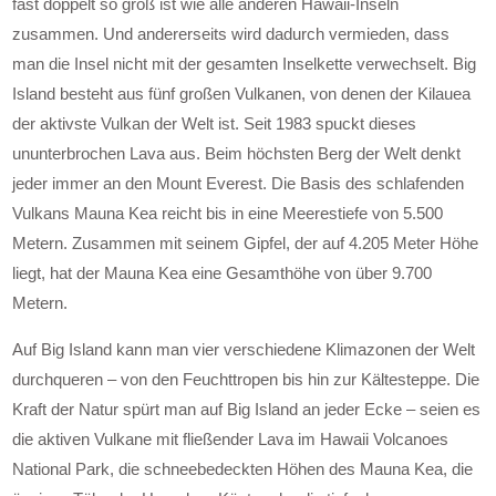
fast doppelt so groß ist wie alle anderen Hawaii-Inseln
zusammen. Und andererseits wird dadurch vermieden, dass
man die Insel nicht mit der gesamten Inselkette verwechselt. Big
Island besteht aus fünf großen Vulkanen, von denen der Kilauea
der aktivste Vulkan der Welt ist. Seit 1983 spuckt dieses
ununterbrochen Lava aus. Beim höchsten Berg der Welt denkt
jeder immer an den Mount Everest. Die Basis des schlafenden
Vulkans Mauna Kea reicht bis in eine Meerestiefe von 5.500
Metern. Zusammen mit seinem Gipfel, der auf 4.205 Meter Höhe
liegt, hat der Mauna Kea eine Gesamthöhe von über 9.700
Metern.
Auf Big Island kann man vier verschiedene Klimazonen der Welt
durchqueren – von den Feuchttropen bis hin zur Kältesteppe. Die
Kraft der Natur spürt man auf Big Island an jeder Ecke – seien es
die aktiven Vulkane mit fließender Lava im Hawaii Volcanoes
National Park, die schneebedeckten Höhen des Mauna Kea, die