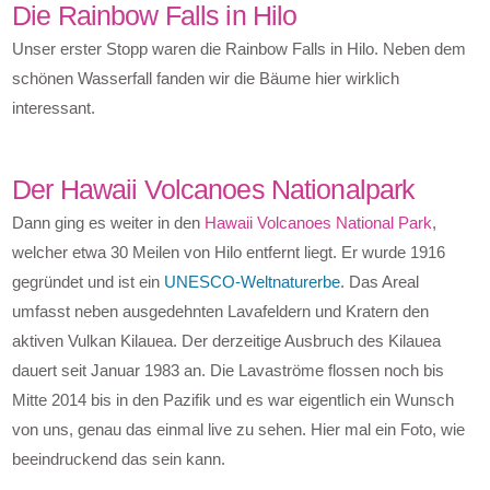
Die Rainbow Falls in Hilo
Unser erster Stopp waren die Rainbow Falls in Hilo. Neben dem
schönen Wasserfall fanden wir die Bäume hier wirklich
interessant.
Der Hawaii Volcanoes Nationalpark
Dann ging es weiter in den
Hawaii Volcanoes National Park
,
welcher etwa 30 Meilen von Hilo entfernt liegt. Er wurde 1916
gegründet und ist ein
UNESCO-Weltnaturerbe
. Das Areal
umfasst neben ausgedehnten Lavafeldern und Kratern den
aktiven Vulkan Kilauea. Der derzeitige Ausbruch des Kilauea
dauert seit Januar 1983 an. Die Lavaströme flossen noch bis
Mitte 2014 bis in den Pazifik und es war eigentlich ein Wunsch
von uns, genau das einmal live zu sehen. Hier mal ein Foto, wie
beeindruckend das sein kann.