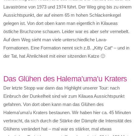
Lavaströme von 1973 und 1974 führt. Der Weg ging bis zu einem
Aussichtspunkt, der auf einem 65 m hohen Schlackenkegel
gelegen ist. Von dort oben kann man eigentlich in Kilaueas
östliche Bruchzone schauen. Leider war es aber sehr vernebelt.
Auf dem Weg sieht man viele unterschiedliche Lava-
Formationen. Eine Formation nennt sich z.B. „Kitty Cat“ – und in
der Tat, hat Ähnlichkeit mit einer sitzenden Katze 🙂
Das Glühen des Halema’uma’u Kraters
Der letzte Stopp war dann das Highlight unserer Tour: nach
Einbruch der Dunkelheit sind wir zum Kilauea Aussichtspunkt
gefahren. Von dort oben kann man das Glühen des
Halema’uma’u Kraters bestaunen. Wir haben hier ca. 45 Minuten
verbracht, da sich durch die Stärke der Dämpfe die Intensität des
Glühens verändert hat – mal war es stärker, mal etwas