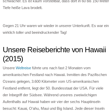
schwächer. Es ist kaum vorstellbar, dass dort in 60 bis 150 Meter
Tiefe heiße Lava brodelt.
Gegen 21 Uhr waren wir wieder in unserer Unterkunft. Es war ein
wirklich toller und beeindruckender Tag!
Unsere Reiseberichte von Hawaii
(2015)
Unsere
Weltreise
führte uns nach fast 2 Monaten vom
amerikanischen Festland nach Hawaii. Inmitten des Pazifischen
Ozeans gelegen, 3.600 Kilometer vom US-amerikanischen
Festland entfernt, liegt der 50. Bundesstaat der USA. Für viele
der Inbegriff der Südsee. Während unseres zweiwöchigen
Aufenthalts auf Hawaii haben wir vier der sechs Hauptinseln
besucht: Kauai, O‘ahu, Maui und Big Island. Jede dieser Inseln