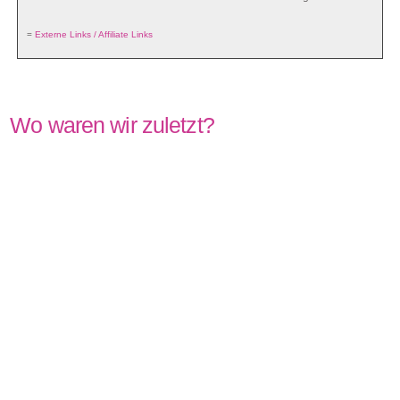
=
Externe Links / Affiliate Links
Wo waren wir zuletzt?